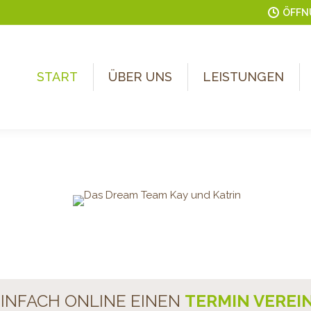
ÖFFNU
START
ÜBER UNS
LEISTUNGEN
AUS
& KAY
EINFACH ONLINE EINEN
TERMIN VEREI