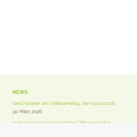
NEWS
Geschlossen am Ostersamstag, den 04.04.2026
30. März 2026
Umbaupause mit geänderten Öffnungszeiten
22. Januar 2026