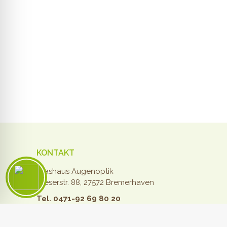
KONTAKT
Glashaus Augenoptik
Weserstr. 88, 27572 Bremerhaven
Tel. 0471-92 69 80 20
Fax 0471-92 69 80 21
kontakt@glashaus-bremerhaven.de