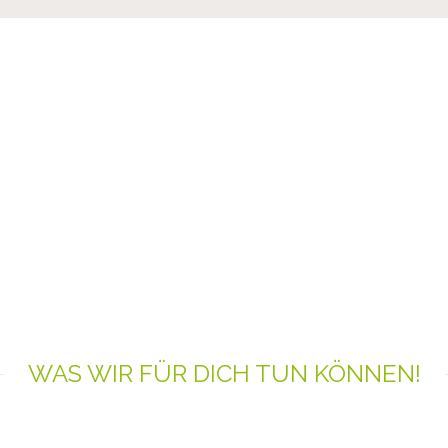
GLASHAUS
DEIN AUGENOPTIKER I
WAS WIR FÜR DICH TUN KÖNNEN!