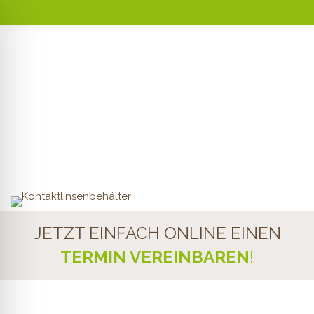
KONTAKTLINSEN
IM GLASHAUS
JETZT EINFACH ONLINE EINEN
TERMIN VEREINBAREN
!