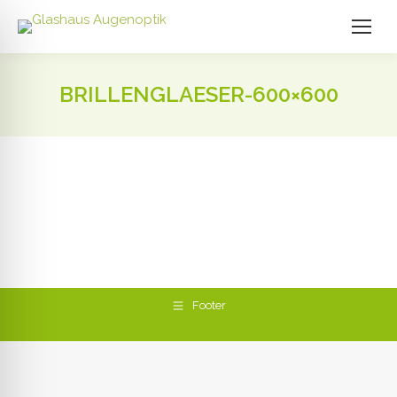
BRILLENGLAESER-600×600
Footer